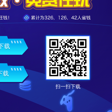
下载
S下载
扫一扫下载