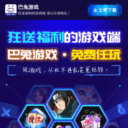
巴兔游戏
立即下载
狂送福利的游戏端·省心玩省钱玩！