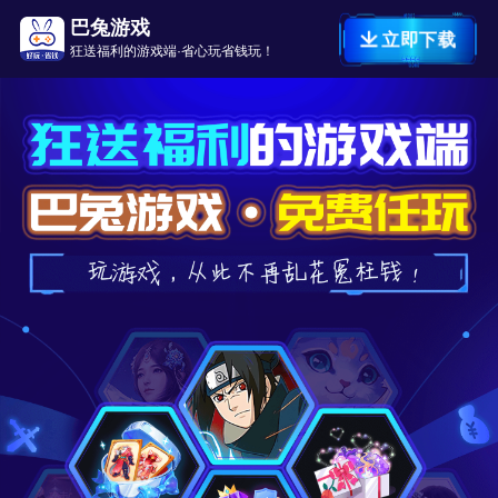
巴兔游戏
立即下载
狂送福利的游戏端·省心玩省钱玩！