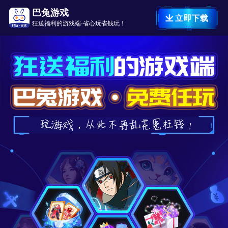
巴兔游戏
立即下载
狂送福利的游戏端·省心玩省钱玩！