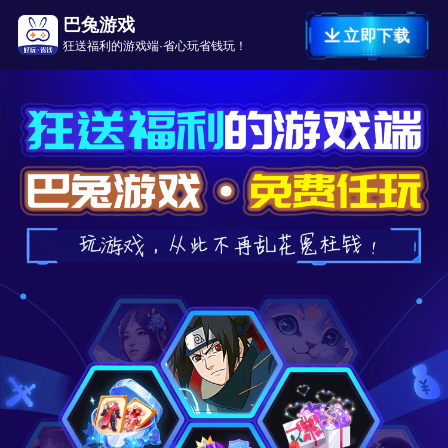
巴兔游戏
立即下载
狂送福利的游戏端·省心玩省钱玩！