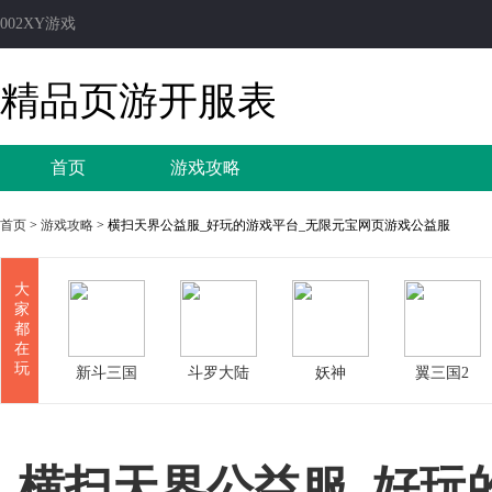
002XY游戏
精品页游开服表
首页
游戏攻略
首页
>
游戏攻略
> 横扫天界公益服_好玩的游戏平台_无限元宝网页游戏公益服
大
家
都
在
玩
新斗三国
斗罗大陆
妖神
翼三国2
横扫天界公益服_好玩