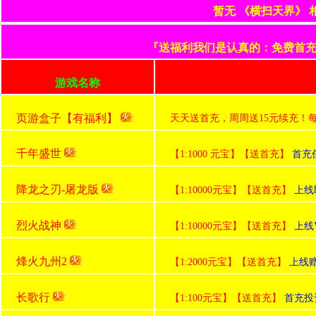
暂无 《横扫天界》
『送福利我们是认真的：免费首充+
游戏名称
页游盒子【有福利】
天天送首充，周周送15元续充！
千年盛世
【1:1000 元宝】【送首充】
首充
降龙之刃-屠龙版
【1:10000元宝】【送首充】
上线
烈火战神
【1:10000元宝】【送首充】
上线
烽火九州2
【1:2000元宝】【送首充】
上线赠
长歌行
【1:100元宝】【送首充】
首充投