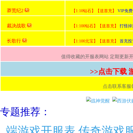
莽荒纪2
【1:10钻石】【送首充】
VIP免
裁决战歌
【1:100钻石】【送首充】
打怪掉
长歌行
【1:100元宝】【送首充】
首充投
值得收藏的开服表网站 定期更新开服
>>点击下载
点击联系客服领取首
专题推荐：
端游戏开服表,传奇游戏