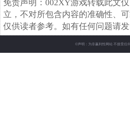
免责声明：002XY游戏转载此文
立，不对所包含内容的准确性、可
仅供读者参考。如有任何问题请发函至邮箱
©
声明：为非赢利性网站 不接受任何赞助