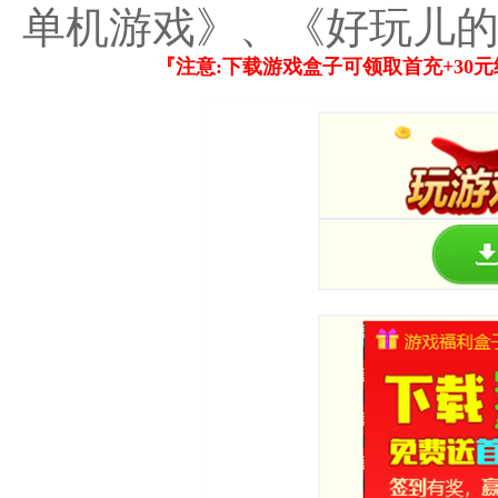
单机游戏》、《好玩儿
『注意:下载游戏盒子可领取首充+30