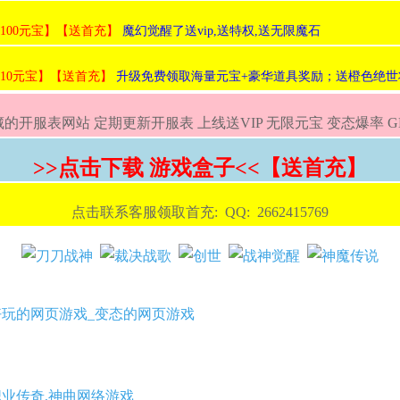
:100元宝】【送首充】
魔幻觉醒了送vip,送特权,送无限魔石
:10元宝】【送首充】
升级免费领取海量元宝+豪华道具奖励；送橙色绝世
的开服表网站 定期更新开服表 上线送VIP 无限元宝 变态爆率 
>>点击下载 游戏盒子<<【送首充】
点击联系客服领取首充: QQ: 2662415769
好玩的网页游戏_变态的网页游戏
职业传奇,神曲网络游戏