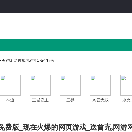
网页游戏_送首充,网游网页版排行榜
神道
王城霸主
三界
风云无双
冰火
免费版_现在火爆的网页游戏_送首充,网游