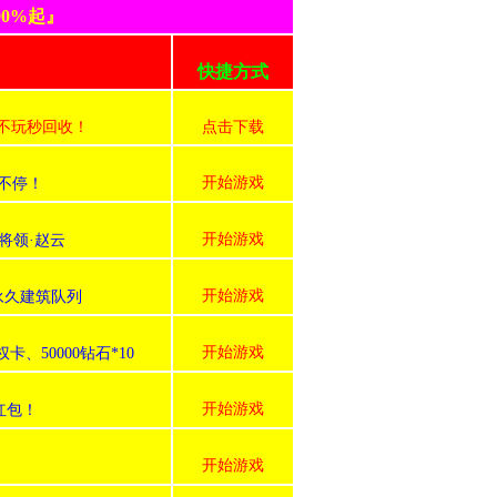
0%起』
快捷方式
号不玩秒回收！
点击下载
开始游戏
不停！
开始游戏
将领·赵云
开始游戏
永久建筑队列
开始游戏
50000钻石*10
开始游戏
红包！
开始游戏