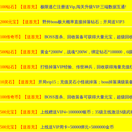
:100钻石】【送首充】
极限逃亡注册送Vip,闯关升级VIP.三端数据互通!
:2000元宝】【送首充】
野外boss极大概率直接掉落钻石；开局送VIP3
:100传奇币】【送首充】
BOSS首杀、回收装备可获得大量元宝，超级回
:500钻石】【送首充】
黄金*2000W，战魂*200W，绑定钻石*100000，6级
:100钻石】【送首充】
打怪掉落VIP经验、传世神兵，回收获得海量充值
:10灵石】【送首充】
开局vip15；充值灵石小怪就掉落；boss掉落满级
:100传奇币】【送首充】
BOSS首杀、回收装备可获得大量元宝，超级回
:500元宝】【送首充】
上线赠送VIP4+1000000银币；35级主线激活S级
:500元宝】【送首充】
上线送VIP周卡+50000绑元+5000000金币