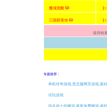
魔域觉醒
【1
三国群英传
【1
值得收藏
专题推荐：
单机传奇游戏,变态服网页游戏,最
试玩游戏
排名前十的网游,最新免费网游,单