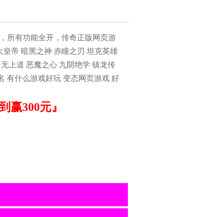
版，所有功能全开，传奇正版网页游
皇帝 暗黑之神 赤瞳之刃 坦克英雄
 无上道 恶魔之心 九阴绝学 镇龙传
名 有什么游戏好玩 变态网页游戏 好
赢300元』