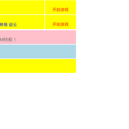
开始游戏
开始游戏
将领·赵云
GM特权！