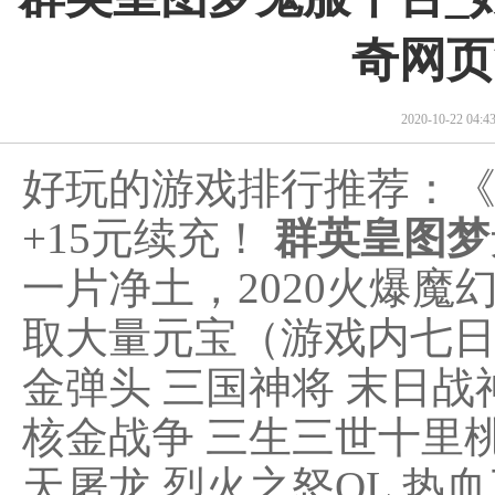
奇网页
2020-10-22 04
好玩的游戏排行推荐：
+15元续充！
群英皇图梦
一片净土，2020火爆
取大量元宝（游戏内七日
金弹头 三国神将 末日战
核金战争 三生三世十里桃
天屠龙 烈火之怒OL 热血