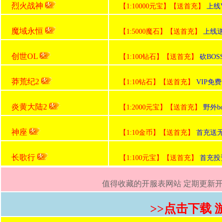
烈火战神
【1:10000元宝】【送首充】
上线
魔域永恒
【1:5000魔石】【送首充】
上线送
创世OL
【1:100钻石】【送首充】
砍BO
莽荒纪2
【1:10钻石】【送首充】
VIP免
炎黄大陆2
【1:2000元宝】【送首充】
野外b
神座
【1:10金币】【送首充】
首充送无
长歌行
【1:100元宝】【送首充】
首充投
值得收藏的开服表网站 定期更新开服
>>点击下载