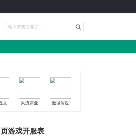
五义
风流霸业
魔域传说
网页游戏开服表