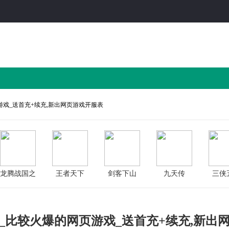
游戏_送首充+续充,新出网页游戏开服表
龙腾战国之
王者天下
剑客下山
九天传
三侠
七战
_比较火爆的网页游戏_送首充+续充,新出