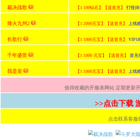
裁决战歌
【1:100钻石】【送首充】
打怪掉
烽火九州2
【1:2000元宝】【送首充】
上线赠
长歌行
【1:1000元宝】【送首充】
VI
千年盛世
【1:1000 元宝】【送首充】
首充
我是皇
【1:1000元宝】【送首充】
上线赠
值得收藏的开服表网站 定期更新开服
>>点击下载
点击联系客服领取首