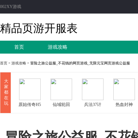
002XY游戏
精品页游开服表
首页
游戏攻略
首页
>
游戏攻略
> 冒险之旅公益服_不花钱的网页游戏_无限元宝网页游戏公益服
大
家
都
在
玩
原始传奇H5
仙域轮回
兵法37计
热血封神
冒险之旅公益服_不花