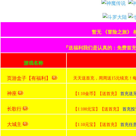
暂无 《冒险之旅》
『送福利我们是认真的：免费首充+
游戏名称
页游盒子【有福利】
天天送首充，周周送15元续充！
神座
【1:10金币】【送首充】
首充送无
长歌行
【1:100元宝】【送首充】
首充投
大城主
【1:10元宝】【送首充】
首充任