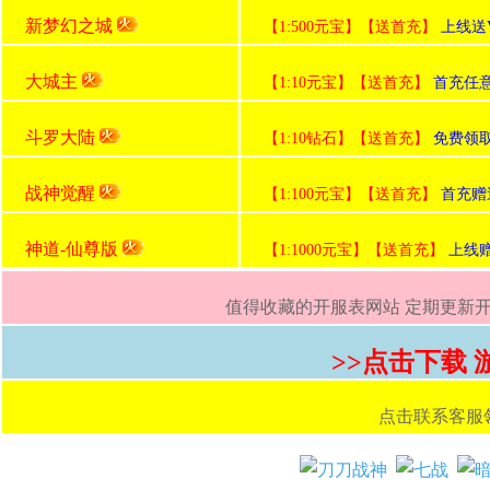
新梦幻之城
【1:500元宝】【送首充】
上线送V
大城主
【1:10元宝】【送首充】
首充任
斗罗大陆
【1:10钻石】【送首充】
免费领
战神觉醒
【1:100元宝】【送首充】
首充赠
神道-仙尊版
【1:1000元宝】【送首充】
上线赠送
值得收藏的开服表网站 定期更新开服
>>点击下载
点击联系客服领取首