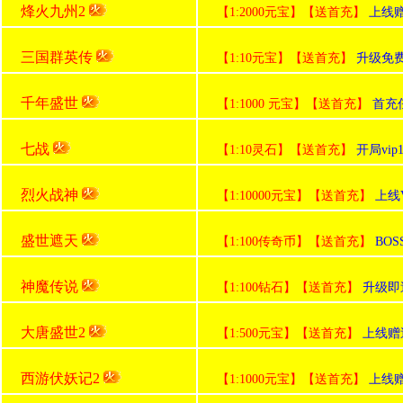
烽火九州2
【1:2000元宝】【送首充】
上线赠
三国群英传
【1:10元宝】【送首充】
升级免
千年盛世
【1:1000 元宝】【送首充】
首充
七战
【1:10灵石】【送首充】
开局vi
烈火战神
【1:10000元宝】【送首充】
上线
盛世遮天
【1:100传奇币】【送首充】
BO
神魔传说
【1:100钻石】【送首充】
升级即
大唐盛世2
【1:500元宝】【送首充】
上线赠送
西游伏妖记2
【1:1000元宝】【送首充】
上线赠送