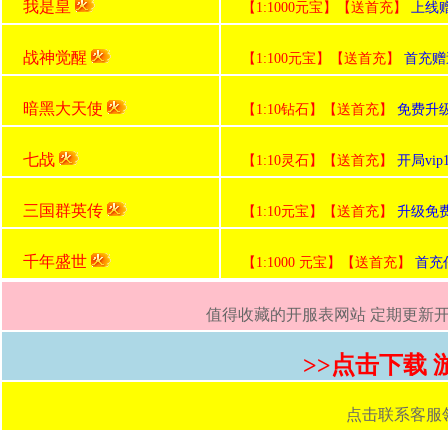
我是皇
【1:1000元宝】【送首充】
上线赠
战神觉醒
【1:100元宝】【送首充】
首充赠
暗黑大天使
【1:10钻石】【送首充】
免费升级
七战
【1:10灵石】【送首充】
开局vi
三国群英传
【1:10元宝】【送首充】
升级免
千年盛世
【1:1000 元宝】【送首充】
首充
值得收藏的开服表网站 定期更新开服
>>点击下载
点击联系客服领取首