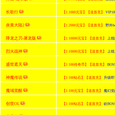
长歌行
【1:1000元宝】【送首充】
VI
炎黄大陆2
【1:2000元宝】【送首充】
野外b
降龙之刃-屠龙版
【1:10000元宝】【送首充】
上线
烈火战神
【1:10000元宝】【送首充】
上线
盛世遮天
【1:100传奇币】【送首充】
BO
神魔传说
【1:100钻石】【送首充】
升级即
魔域觉醒
【1:100元宝】【送首充】
魔幻觉
创世OL
【1:100钻石】【送首充】
砍BO