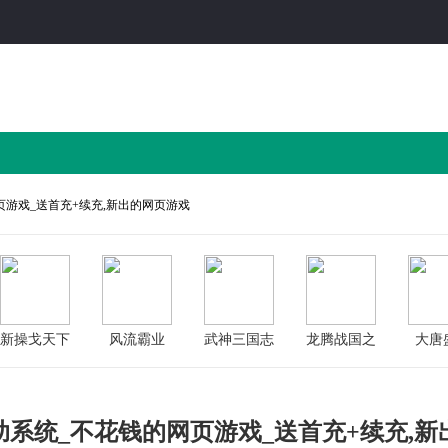
页游戏_送首充+续充,新出的网页游戏
新操戈天下
风流霸业
武神三国志
龙腾战国之
大唐
七战
助系统_不花钱的网页游戏_送首充+续充,新