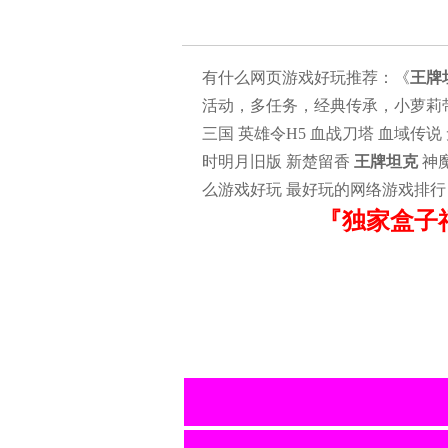
有什么网页游戏好玩推荐：《
王牌
活动，多任务，经典传承，小萝莉带你
三国 英雄令H5 血战刀塔 血域传说
时明月旧版 新楚留香
王牌坦克
神魔
么游戏好玩 最好玩的网络游戏排行
『独家盒子