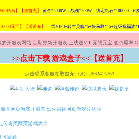
:500钻石】【送首充】
黄金*2000W，战魂*200W，绑定钻石*100000，6级
:10000元宝】【送首充】
上线VIP3+转生灵魄*5+快马鞭*15+超级祝福油*1
的开服表网站 定期更新开服表 上线送VIP 无限元宝 变态爆率 
>>点击下载 游戏盒子<<【送首充】
点击联系客服领取首充: QQ: 2662415769
玩,新开网页游戏开服表,烈火封神网页游戏公益服
戏_传奇类网页游戏大全
是道游戏