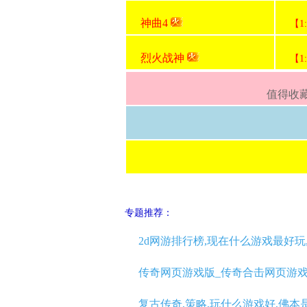
神曲4
【1
烈火战神
【1
值得收藏
专题推荐：
2d网游排行榜,现在什么游戏最好
传奇网页游戏版_传奇合击网页游
复古传奇,策略,玩什么游戏好,佛本