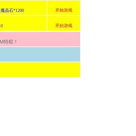
开始游戏
魔晶石*1200
开始游戏
0
GM特权！