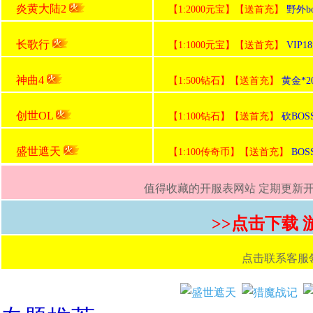
炎黄大陆2
【1:2000元宝】【送首充】
野外b
长歌行
【1:1000元宝】【送首充】
VIP
神曲4
【1:500钻石】【送首充】
黄金*2
创世OL
【1:100钻石】【送首充】
砍BO
盛世遮天
【1:100传奇币】【送首充】
BO
值得收藏的开服表网站 定期更新开服
>>点击下载
点击联系客服领取首