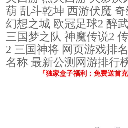
葫 乱斗乾坤 西游伏魔 
幻想之城 欧冠足球2 醉武
三国梦之队 神魔传说2 
2 三国神将 网页游戏排
名称 最新公测网游排行榜
『独家盒子福利：免费送首充！