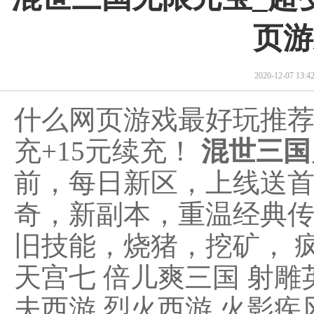
页游
2020-12-07 13
什么网页游戏最好玩推
充+15元续充！
混世三国
前，每日新区，上线送首
奇，新副本，重温经典传
旧技能，烧猪，挖矿， 疯
天宫七 倍儿爽三国 射雕
夫西游 烈火西游 火影疾风