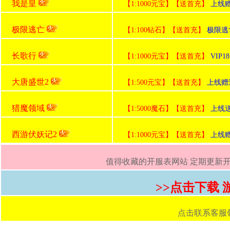
我是皇
【1:1000元宝】【送首充】
上线赠
极限逃亡
【1:100钻石】【送首充】
极限逃亡
长歌行
【1:1000元宝】【送首充】
VIP
大唐盛世2
【1:500元宝】【送首充】
上线赠送
猎魔领域
【1:5000魔石】【送首充】
上线
西游伏妖记2
【1:1000元宝】【送首充】
上线赠送
值得收藏的开服表网站 定期更新开服
>>点击下载
点击联系客服领取首