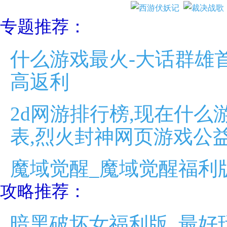
专题推荐：
什么游戏最火-大话群雄
高返利
2d网游排行榜,现在什么
表,烈火封神网页游戏公
魔域觉醒_魔域觉醒福利
攻略推荐：
暗黑破坏女福利版_最好