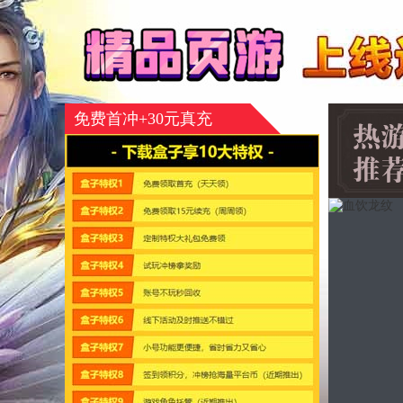
免费首冲+30元真充