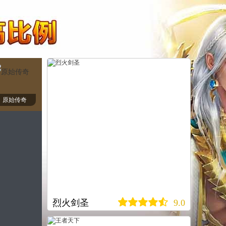
原始传奇
烈火剑圣
9.0