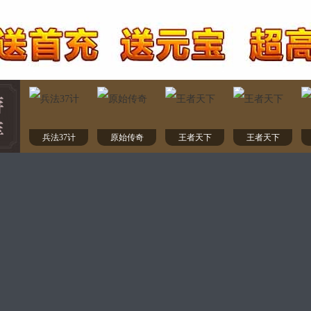
兵法37计
原始传奇
王者天下
王者天下