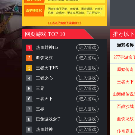
网页游戏 TOP 10
推荐以下
游戏名称
1
热血封神H5
进入游戏
277手游盒
2
血饮龙纹
进入游戏
3
王者天下H5
进入游戏
原始传奇
4
王者之心
进入游戏
王者天下
5
三界
进入游戏
山海经传说
6
王者天下
进入游戏
百战沙城
7
三界
进入游戏
血饮龙纹
8
巴兔游戏盒子
进入游戏
9
热血封神
进入游戏
传奇霸主