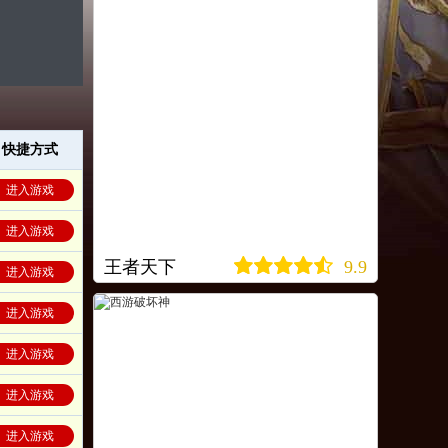
快捷方式
进入游戏
进入游戏
王者天下
9.9
进入游戏
进入游戏
进入游戏
进入游戏
进入游戏