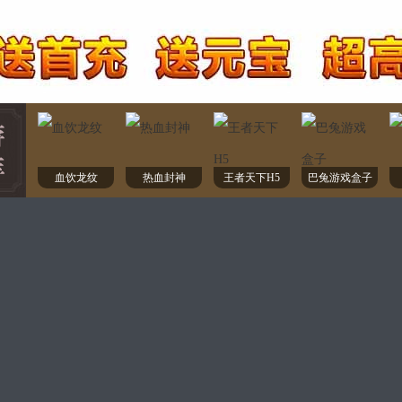
血饮龙纹
热血封神
王者天下H5
巴兔游戏盒子