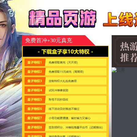
免费首冲+30元真充