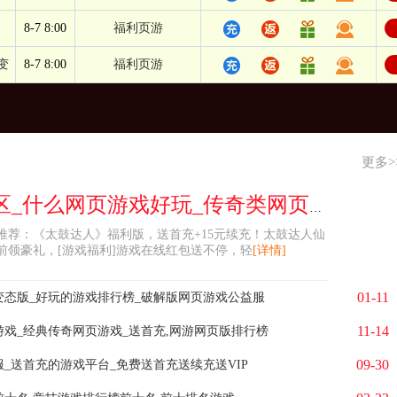
8-7 8:00
福利页游
变
8-7 8:00
福利页游
更多>
太鼓达人新区_什么网页游戏好玩_传奇类网页游戏,网页游戏推荐
推荐：《太鼓达人》福利版，送首充+15元续充！太鼓达人仙
前领豪礼，[游戏福利]游戏在线红包送不停，轻
[详情]
01-11
变态版_好玩的游戏排行榜_破解版网页游戏公益服
11-14
游戏_经典传奇网页游戏_送首充,网游网页版排行榜
09-30
_送首充的游戏平台_免费送首充送续充送VIP