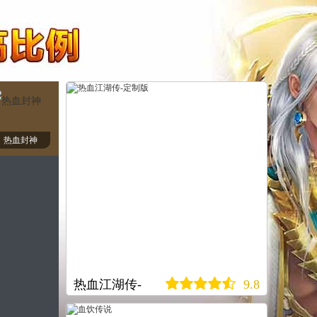
热血封神
热血江湖传-
9.8