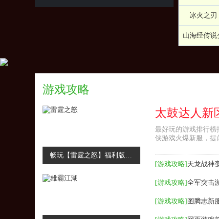
冰火之刃
山海经传说
游戏攻略
最好玩的游戏排行榜
侠游戏火爆新服，提
畅玩【雷霆之怒】福利版，免费福利送不停
[
游戏攻略
]
天龙战神
[
游戏攻略
]
全军突击
[
游戏攻略
]
图腾志新服