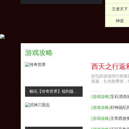
王者天下
神道
游戏攻略
好玩的游戏排行榜推
新服，礼包免费领，
畅玩【传奇世界】福利版，免费福利送不停
[
游戏攻略
]
宝石消消
[
游戏攻略
]
封神战纪
[
游戏攻略
]
主宰西游