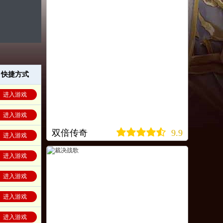
快捷方式
进入游戏
进入游戏
双倍传奇
9.9
进入游戏
进入游戏
进入游戏
进入游戏
进入游戏