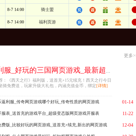
8-7 14:00
骑士盟
8-7 14:00
福利页游
更多>
西天之行返利服_好玩的三国网页游戏_最新超变态网页游戏大全
荐：《西天之行》福利版，送首充+15元续充！西天之行今日
坐骑免费送，玩家升级大礼包，内涵充值金币，绑定
[详情]
01-14
乐返利服_传奇网页游戏哪个好玩_传奇性质的网页游戏
11-22
开服表_送首充的游戏平台_超级变态版网页游戏开服表
12-04
免费版_比较好玩的网页游戏_送首充+续充,新出的网页游戏