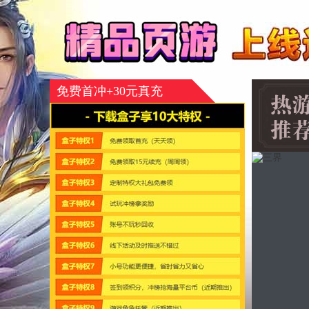
免费首冲+30元真充