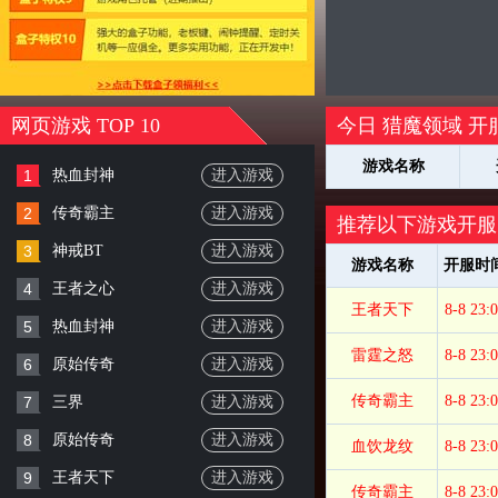
网页游戏 TOP 10
今日 猎魔领域 开
游戏名称
1
热血封神
进入游戏
2
传奇霸主
进入游戏
推荐以下游戏开服
3
神戒BT
进入游戏
游戏名称
开服时
4
王者之心
进入游戏
王者天下
8-8 23:
5
热血封神
进入游戏
雷霆之怒
8-8 23:
6
原始传奇
进入游戏
传奇霸主
8-8 23:
7
三界
进入游戏
8
原始传奇
进入游戏
血饮龙纹
8-8 23:
9
王者天下
进入游戏
传奇霸主
8-8 23: