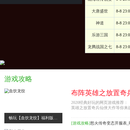
大唐盛世
8-8 23:
神道
8-8 23:
乐游三国
8-8 23:
龙腾战国之七
8-8 23:
游戏攻略
2020经典好玩的网页游戏推荐
英雄之放置奇兵仙侠大作等你来
畅玩【血饮龙纹】福利版，免费福利送不停
[
游戏攻略
]
怒火传奇变态开服表_