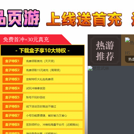
免费首冲+30元真充
热