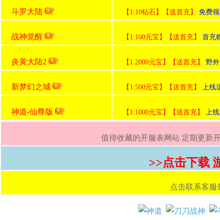
斗罗大陆
【1:10钻石】【送首充】
免费领
战神觉醒
【1:100元宝】【送首充】
首充
炎黄大陆2
【1:2000元宝】【送首充】
野外
新梦幻之城
【1:500元宝】【送首充】
上线送
神道-仙尊版
【1:1000元宝】【送首充】
上线赠
值得收藏的开服表网站 定期更新开服
>>点击下载
点击联系客服领取首