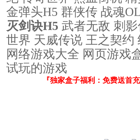
金弹头H5 群侠传 战魂O
灭剑诀H5
武者无敌 刺影
世界 天威传说 王之契约 
网络游戏大全 网页游戏盒
试玩的游戏
『独家盒子福利：免费送首充！