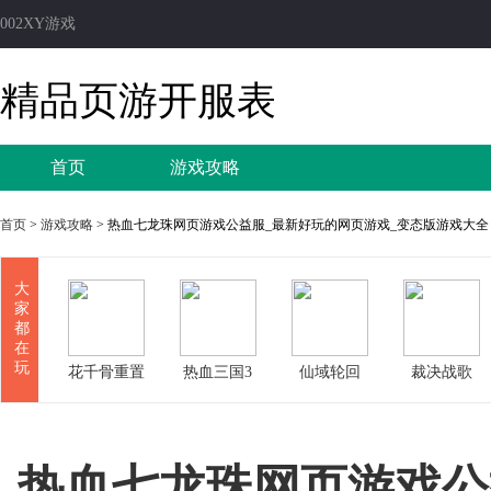
002XY游戏
精品页游开服表
首页
游戏攻略
首页
>
游戏攻略
> 热血七龙珠网页游戏公益服_最新好玩的网页游戏_变态版游戏大全
大
家
都
在
玩
花千骨重置
热血三国3
仙域轮回
裁决战歌
版
热血七龙珠网页游戏公