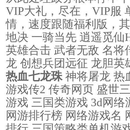
VIP大礼，尽在，VIP
情，速度跟随福利版，
地决 一骑当先 逍遥觅仙H
英雄合击 武者无敌 名将
龙 创想兵团远征 龙胆英
热血七龙珠
神将屠龙 热
游戏传2 传奇网页 盛世
游戏 三国类游戏 3d网络
网游排行榜 网络游戏名 
排行 三国策略类单机游戏