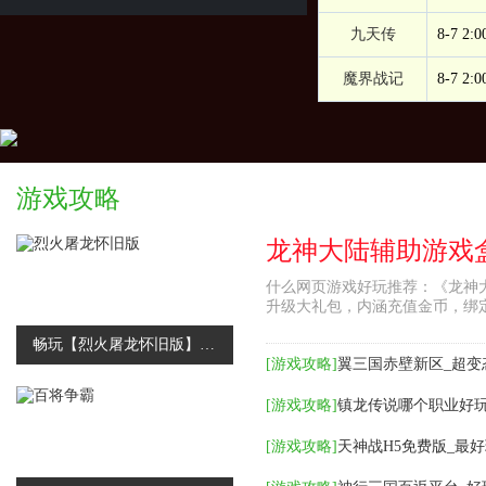
九天传
8-7 2:0
魔界战记
8-7 2:0
游戏攻略
什么网页游戏好玩推荐：《龙神大
升级大礼包，内涵充值金币，绑
畅玩【烈火屠龙怀旧版】福利版，免费福利送不停
[
游戏攻略
]
翼三国赤壁新区_超变
[
游戏攻略
]
镇龙传说哪个职业好玩
[
游戏攻略
]
天神战H5免费版_最