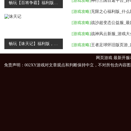
[
游戏攻略
]
神行三国百返平台_好
畅玩【百将争霸】福利版，免费福利送不停
[
游戏攻略
]
[
游戏攻略
]
[
游戏攻略
]
战神风云新服_游戏大
畅玩【诛天记】福利版，免费福利送不停
[
游戏攻略
]
王者足球怀旧版页游_
网页游戏
最新开服
免责声明：002XY游戏对文章观点和判断保持中立，不对所包含内容图片的