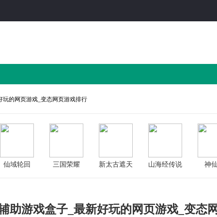
好玩的网页游戏_变态网页游戏排行
仙域轮回
三国荣耀
新太古遮天
山海经传说
神
变态版
辅助游戏盒子_最新好玩的网页游戏_变态