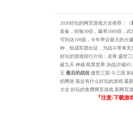
2020好玩的网页游戏大全推荐：《
装备，经验30倍，爆率1000倍，
可到达100级，今年争议最大的火
种，组成军团出征，为战斗带来无
好玩的游戏排行介绍：灵将 盛世三国
破九天 神戒 暗黑世界 决战沙城H5
王
最后的战役
傲世三国 斗三国 刺
的网游 最近有什么好玩的游戏 最
大全 好玩的免费网页游戏 新网页
『注意:下载游