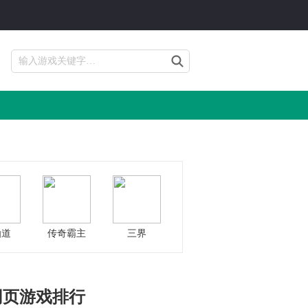
仙道
传奇霸主
三界
网页游戏排行